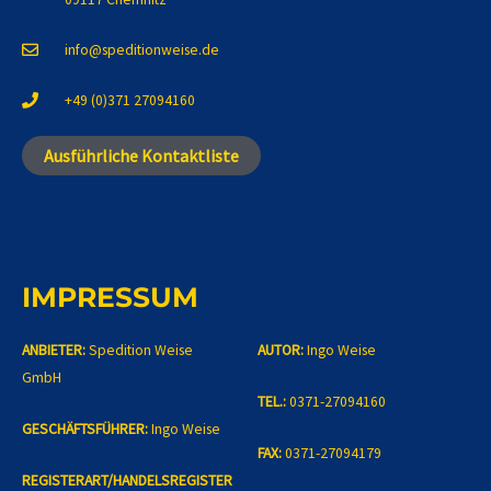
info@speditionweise.de
+49 (0)371 27094160
Ausführliche Kontaktliste
IMPRESSUM
ANBIETER:
Spedition Weise
AUTOR:
Ingo Weise
GmbH
TEL.:
0371-27094160
GESCHÄFTSFÜHRER:
Ingo Weise
FAX:
0371-27094179
REGISTERART/HANDELSREGISTER